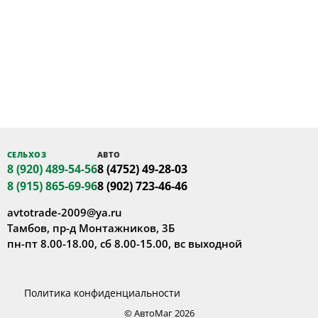
СЕЛЬХОЗ
АВТО
8 (920) 489-54-56
8 (4752) 49-28-03
8 (915) 865-69-96
8 (902) 723-46-46
avtotrade-2009@ya.ru
Тамбов, пр-д Монтажников, 3Б
пн-пт 8.00-18.00, сб 8.00-15.00, вс выходной
Политика конфиденциальности
© АвтоМаг 2026