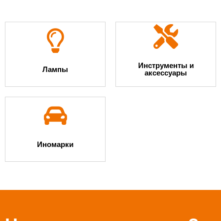
Скачать прайс-лист
Скачать прайс-лист
Инструменты и
Лампы
аксессуары
Скачать прайс-лист
Иномарки